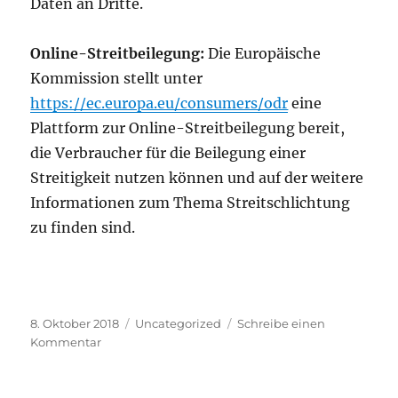
Daten an Dritte.
Online-Streitbeilegung:
Die Europäische
Kommission stellt unter
https://ec.europa.eu/consumers/odr
eine
Plattform zur Online-Streitbeilegung bereit,
die Verbraucher für die Beilegung einer
Streitigkeit nutzen können und auf der weitere
Informationen zum Thema Streitschlichtung
zu finden sind.
Veröffentlicht
Kategorien
8. Oktober 2018
Uncategorized
Schreibe einen
am
zu
Kommentar
Datenschutzerklärung