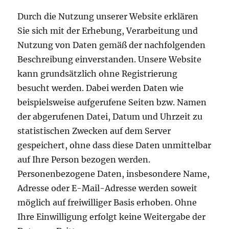
Durch die Nutzung unserer Website erklären
Sie sich mit der Erhebung, Verarbeitung und
Nutzung von Daten gemäß der nachfolgenden
Beschreibung einverstanden. Unsere Website
kann grundsätzlich ohne Registrierung
besucht werden. Dabei werden Daten wie
beispielsweise aufgerufene Seiten bzw. Namen
der abgerufenen Datei, Datum und Uhrzeit zu
statistischen Zwecken auf dem Server
gespeichert, ohne dass diese Daten unmittelbar
auf Ihre Person bezogen werden.
Personenbezogene Daten, insbesondere Name,
Adresse oder E-Mail-Adresse werden soweit
möglich auf freiwilliger Basis erhoben. Ohne
Ihre Einwilligung erfolgt keine Weitergabe der