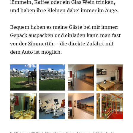
lümmeln, Kaffee oder ein Glas Wein trinken,
und haben ihre Kleinen dabei immer im Auge.
Bequem haben es meine Gäste bei mir immer:
Gepäck auspacken und einladen kann man fast
vor der Zimmertür – die direkte Zufahrt mit
dem Auto ist möglich.
Veröffentlicht
Kategorien
Schlagwörter