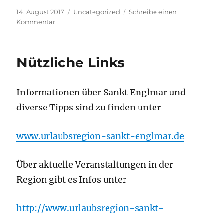
Veröffentlicht
Kategorien
14. August 2017
Uncategorized
Schreibe einen
am
zu
Kommentar
Anreiseinformationen
Nützliche Links
Informationen über Sankt Englmar und
diverse Tipps sind zu finden unter
www.urlaubsregion-sankt-englmar.de
Über aktuelle Veranstaltungen in der
Region gibt es Infos unter
http://www.urlaubsregion-sankt-