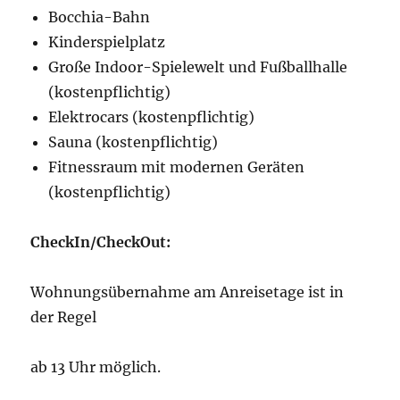
Bocchia-Bahn
Kinderspielplatz
Große Indoor-Spielewelt und Fußballhalle
(kostenpflichtig)
Elektrocars (kostenpflichtig)
Sauna (kostenpflichtig)
Fitnessraum mit modernen Geräten
(kostenpflichtig)
CheckIn/CheckOut:
Wohnungsübernahme am Anreisetage ist in
der Regel
ab 13 Uhr möglich.