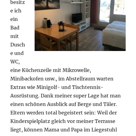
besitz
e ich
ein
Bad
mit
Dusch
e und
WC,
eine Küchenzeile mit Mikrowelle,
Minibackofen usw., im Abstellraum warten
Extras wie Minigolf- und Tischtennis-
Ausrüstung. Dank meiner super Lage hat man
einen schönen Ausblick auf Berge und Täler.
Eltern werden total begeistert sein: Weil der
Kinderspielplatz gleich vor meiner Terrasse
liegt, können Mama und Papa im Liegestuhl