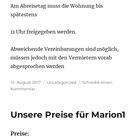
Am Abreisetag muss die Wohnung bis
spätestens
11 Uhr freigegeben werden.
Abweichende Vereinbarungen sind möglich,
müssen jedoch mit den Vermietern vorab
abgesprochen werden
Veröffentlicht
Kategorien
14. August 2017
Uncategorized
Schreibe einen
am
zu
Kommentar
Ausstattung
Unsere Preise für Marion1
Preise: