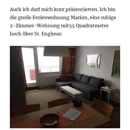
Englmar
Auch ich darf mich kurz präsentierten. Ich bin
die große Ferienwohnung Marion, eine ruhige
2-Zimmer-Wohnung mit55 Quadratmeter
hoch über St. Englmar.