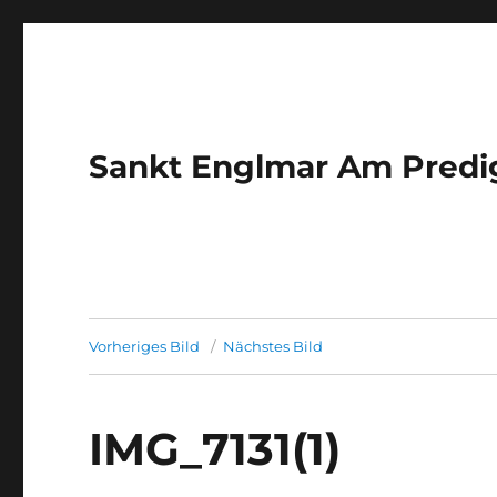
Sankt Englmar Am Predig
Vorheriges Bild
Nächstes Bild
IMG_7131(1)