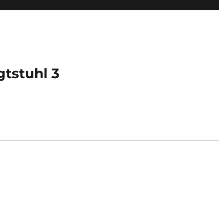
tstuhl 3