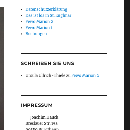
Datenschutzerklärung
Das ist los in St. Englmar
Fewo Marion 2
Fewo Marion 1
Buchungen
SCHREIBEN SIE UNS
Ursula Ullrich-Thiele
zu
Fewo Marion 2
IMPRESSUM
Joachim Hauck
Breslauer Str. 15a
90559 Burgthann