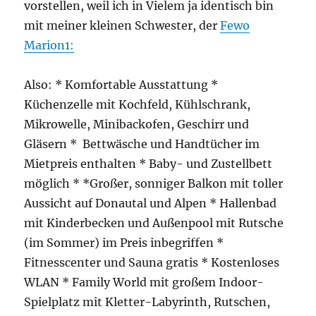
vorstellen, weil ich in Vielem ja identisch bin
mit meiner kleinen Schwester, der
Fewo
Ma
rion1:
Also: * Komfortable Ausstattung *
Küchenzelle mit Kochfeld, Kühlschrank,
Mikrowelle, Minibackofen, Geschirr und
Gläsern * Bettwäsche und Handtücher im
Mietpreis enthalten * Baby- und Zustellbett
möglich * *Großer, sonniger Balkon mit toller
Aussicht auf Donautal und Alpen * Hallenbad
mit Kinderbecken und Außenpool mit Rutsche
(im Sommer) im Preis inbegriffen *
Fitnesscenter und Sauna gratis * Kostenloses
WLAN * Family World mit großem Indoor-
Spielplatz mit Kletter-Labyrinth, Rutschen,