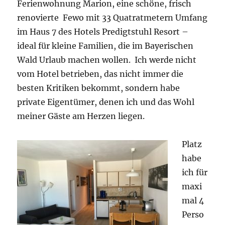
Ferienwohnung Marion, eine schöne, frisch
renovierte Fewo mit 33 Quatratmetern Umfang
im Haus 7 des Hotels Predigtstuhl Resort –
ideal für kleine Familien, die im Bayerischen
Wald Urlaub machen wollen. Ich werde nicht
vom Hotel betrieben, das nicht immer die
besten Kritiken bekommt, sondern habe
private Eigentümer, denen ich und das Wohl
meiner Gäste am Herzen liegen.
Platz
habe
ich für
maxi
mal 4
Perso