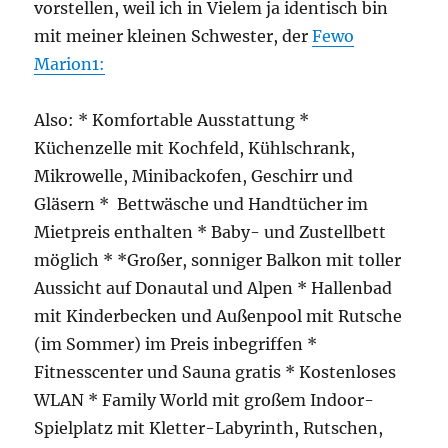
vorstellen, weil ich in Vielem ja identisch bin
mit meiner kleinen Schwester, der
Fewo
Ma
rion1:
Also: * Komfortable Ausstattung *
Küchenzelle mit Kochfeld, Kühlschrank,
Mikrowelle, Minibackofen, Geschirr und
Gläsern * Bettwäsche und Handtücher im
Mietpreis enthalten * Baby- und Zustellbett
möglich * *Großer, sonniger Balkon mit toller
Aussicht auf Donautal und Alpen * Hallenbad
mit Kinderbecken und Außenpool mit Rutsche
(im Sommer) im Preis inbegriffen *
Fitnesscenter und Sauna gratis * Kostenloses
WLAN * Family World mit großem Indoor-
Spielplatz mit Kletter-Labyrinth, Rutschen,