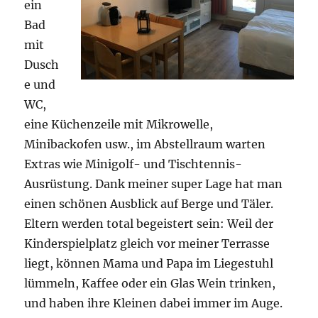
ein
Bad
mit
Dusch
e und
WC,
eine Küchenzeile mit Mikrowelle,
Minibackofen usw., im Abstellraum warten
Extras wie Minigolf- und Tischtennis-
Ausrüstung. Dank meiner super Lage hat man
einen schönen Ausblick auf Berge und Täler.
Eltern werden total begeistert sein: Weil der
Kinderspielplatz gleich vor meiner Terrasse
liegt, können Mama und Papa im Liegestuhl
lümmeln, Kaffee oder ein Glas Wein trinken,
und haben ihre Kleinen dabei immer im Auge.