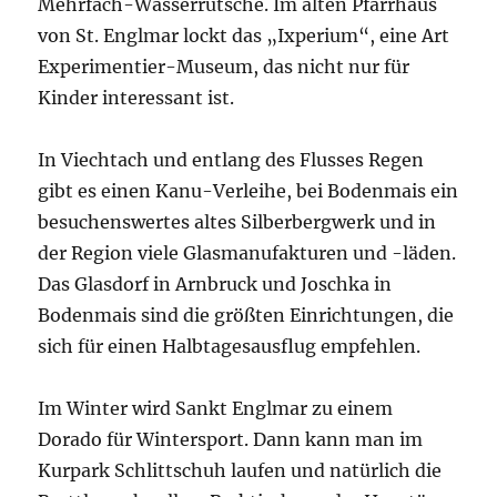
Mehrfach-Wasserrutsche. Im alten Pfarrhaus
von St. Englmar lockt das „Ixperium“, eine Art
Experimentier-Museum, das nicht nur für
Kinder interessant ist.
In Viechtach und entlang des Flusses Regen
gibt es einen Kanu-Verleihe, bei Bodenmais ein
besuchenswertes altes Silberbergwerk und in
der Region viele Glasmanufakturen und -läden.
Das Glasdorf in Arnbruck und Joschka in
Bodenmais sind die größten Einrichtungen, die
sich für einen Halbtagesausflug empfehlen.
Im Winter wird Sankt Englmar zu einem
Dorado für Wintersport. Dann kann man im
Kurpark Schlittschuh laufen und natürlich die