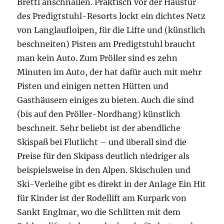
Brettl anschnallen. Praktisch vor der Haustür
des Predigtstuhl-Resorts lockt ein dichtes Netz
von Langlaufloipen, für die Lifte und (künstlich
beschneiten) Pisten am Predigtstuhl braucht
man kein Auto. Zum Pröller sind es zehn
Minuten im Auto, der hat dafür auch mit mehr
Pisten und einigen netten Hütten und
Gasthäusern einiges zu bieten. Auch die sind
(bis auf den Pröller-Nordhang) künstlich
beschneit. Sehr beliebt ist der abendliche
Skispaß bei Flutlicht – und überall sind die
Preise für den Skipass deutlich niedriger als
beispielsweise in den Alpen. Skischulen und
Ski-Verleihe gibt es direkt in der Anlage Ein Hit
für Kinder ist der Rodellift am Kurpark von
Sankt Englmar, wo die Schlitten mit dem