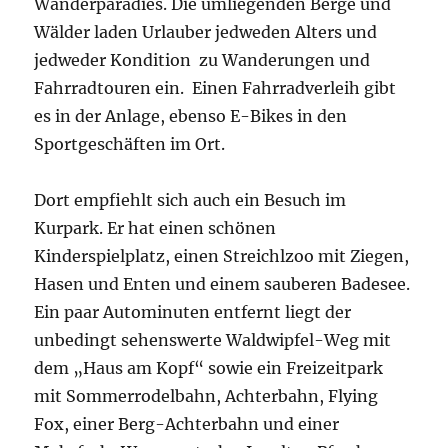
Wanderparadies. Die umliegenden Berge und
Wälder laden Urlauber jedweden Alters und
jedweder Kondition zu Wanderungen und
Fahrradtouren ein. Einen Fahrradverleih gibt
es in der Anlage, ebenso E-Bikes in den
Sportgeschäften im Ort.
Dort empfiehlt sich auch ein Besuch im
Kurpark. Er hat einen schönen
Kinderspielplatz, einen Streichlzoo mit Ziegen,
Hasen und Enten und einem sauberen Badesee.
Ein paar Autominuten entfernt liegt der
unbedingt sehenswerte Waldwipfel-Weg mit
dem „Haus am Kopf“ sowie ein Freizeitpark
mit Sommerrodelbahn, Achterbahn, Flying
Fox, einer Berg-Achterbahn und einer