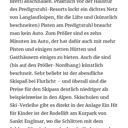
Brettl anschnallen. Praktisch vor der Haustür
des Predigtstuhl-Resorts lockt ein dichtes Netz
von Langlaufloipen, für die Lifte und (künstlich
beschneiten) Pisten am Predigtstuhl braucht
man kein Auto. Zum Pröller sind es zehn
Minuten im Auto, der hat dafür auch mit mehr
Pisten und einigen netten Hütten und
Gasthäusern einiges zu bieten. Auch die sind
(bis auf den Pröller-Nordhang) künstlich
beschneit. Sehr beliebt ist der abendliche
Skispaß bei Flutlicht – und überall sind die
Preise für den Skipass deutlich niedriger als
beispielsweise in den Alpen. Skischulen und
Ski-Verleihe gibt es direkt in der Anlage Ein Hit
für Kinder ist der Rodellift am Kurpark von
Sankt Englmar, wo die Schlitten mit dem