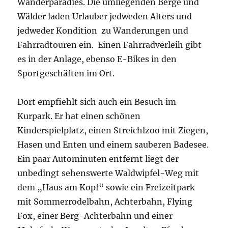
Wanderparadies. Die umliegenden Berge und
Wälder laden Urlauber jedweden Alters und
jedweder Kondition zu Wanderungen und
Fahrradtouren ein. Einen Fahrradverleih gibt
es in der Anlage, ebenso E-Bikes in den
Sportgeschäften im Ort.
Dort empfiehlt sich auch ein Besuch im
Kurpark. Er hat einen schönen
Kinderspielplatz, einen Streichlzoo mit Ziegen,
Hasen und Enten und einem sauberen Badesee.
Ein paar Autominuten entfernt liegt der
unbedingt sehenswerte Waldwipfel-Weg mit
dem „Haus am Kopf“ sowie ein Freizeitpark
mit Sommerrodelbahn, Achterbahn, Flying
Fox, einer Berg-Achterbahn und einer