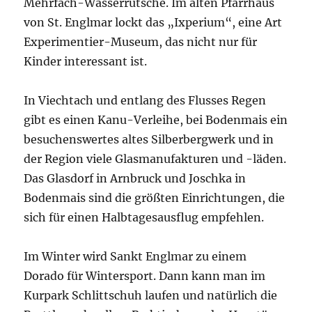
Mehrfach-Wasserrutsche. Im alten Pfarrhaus
von St. Englmar lockt das „Ixperium“, eine Art
Experimentier-Museum, das nicht nur für
Kinder interessant ist.
In Viechtach und entlang des Flusses Regen
gibt es einen Kanu-Verleihe, bei Bodenmais ein
besuchenswertes altes Silberbergwerk und in
der Region viele Glasmanufakturen und -läden.
Das Glasdorf in Arnbruck und Joschka in
Bodenmais sind die größten Einrichtungen, die
sich für einen Halbtagesausflug empfehlen.
Im Winter wird Sankt Englmar zu einem
Dorado für Wintersport. Dann kann man im
Kurpark Schlittschuh laufen und natürlich die